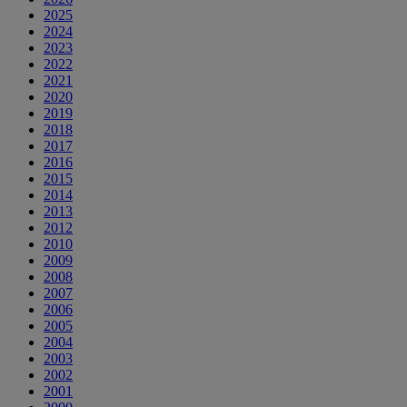
2025
2024
2023
2022
2021
2020
2019
2018
2017
2016
2015
2014
2013
2012
2010
2009
2008
2007
2006
2005
2004
2003
2002
2001