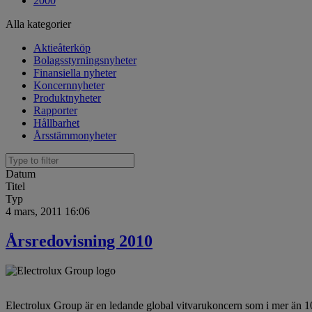
2000
Alla kategorier
Aktieåterköp
Bolagsstyrningsnyheter
Finansiella nyheter
Koncernnyheter
Produktnyheter
Rapporter
Hållbarhet
Årsstämmonyheter
Datum
Titel
Typ
4 mars, 2011 16:06
Årsredovisning 2010
Electrolux Group är en ledande global vitvarukoncern som i mer än 100