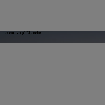
sa mer om livet på Electrolux