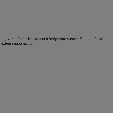
iktigt värde för aktieägarna och övriga intressenter. Detta omfattar
 extern rapportering.