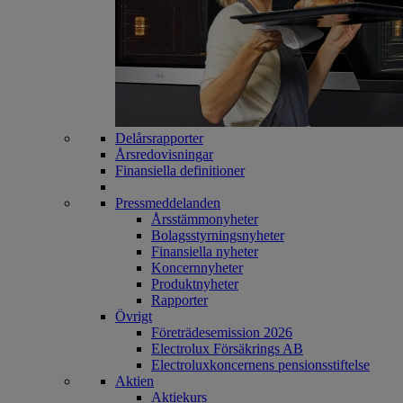
Delårsrapporter
Årsredovisningar
Finansiella definitioner
Pressmeddelanden
Årsstämmonyheter
Bolagsstyrningsnyheter
Finansiella nyheter
Koncernnyheter
Produktnyheter
Rapporter
Övrigt
Företrädesemission 2026
Electrolux Försäkrings AB
Electroluxkoncernens pensionsstiftelse
Aktien
Aktiekurs