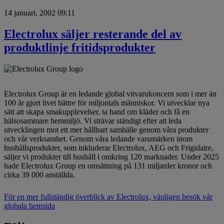
14 januari, 2002 09:11
Electrolux säljer resterande del av
produktlinje fritidsprodukter
Electrolux Group är en ledande global vitvarukoncern som i mer än
100 år gjort livet bättre för miljontals människor. Vi utvecklar nya
sätt att skapa smakupplevelser, ta hand om kläder och få en
hälsosammare hemmiljö. Vi strävar ständigt efter att leda
utvecklingen mot ett mer hållbart samhälle genom våra produkter
och vår verksamhet. Genom våra ledande varumärken inom
hushållsprodukter, som inkluderar Electrolux, AEG och Frigidaire,
säljer vi produkter till hushåll i omkring 120 marknader. Under 2025
hade Electrolux Group en omsättning på 131 miljarder kronor och
cirka 39 000 anställda.
För en mer fullständig överblick av Electrolux, vänligen besök vår
globala hemsida