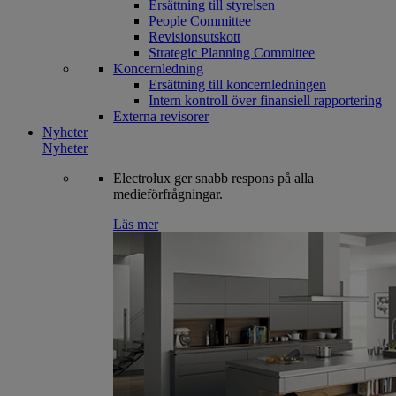
Ersättning till styrelsen
People Committee
Revisionsutskott
Strategic Planning Committee
Koncernledning
Ersättning till koncernledningen
Intern kontroll över finansiell rapportering
Externa revisorer
Nyheter
Nyheter
Electrolux ger snabb respons på alla
medieförfrågningar.
Läs mer