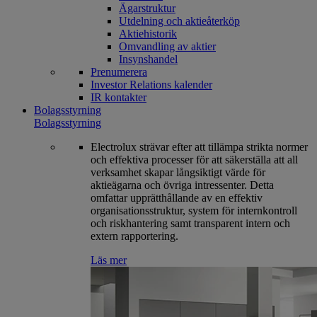
Ägarstruktur
Utdelning och aktieåterköp
Aktiehistorik
Omvandling av aktier
Insynshandel
Prenumerera
Investor Relations kalender
IR kontakter
Bolagsstyrning
Bolagsstyrning
Electrolux strävar efter att tillämpa strikta normer
och effektiva processer för att säkerställa att all
verksamhet skapar långsiktigt värde för
aktieägarna och övriga intressenter. Detta
omfattar upprätthållande av en effektiv
organisationsstruktur, system för internkontroll
och riskhantering samt transparent intern och
extern rapportering.
Läs mer