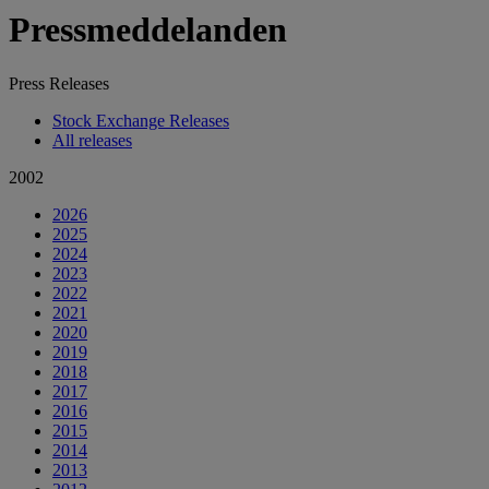
Pressmeddelanden
Press Releases
Stock Exchange Releases
All releases
2002
2026
2025
2024
2023
2022
2021
2020
2019
2018
2017
2016
2015
2014
2013