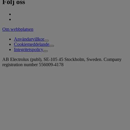
Följ oss
Om webbplatsen
Användarvillkor
Cookiemeddelande
Integritetspolicy
AB Electrolux (publ), SE-105 45 Stockholm, Sweden. Company
registration number 556009-4178